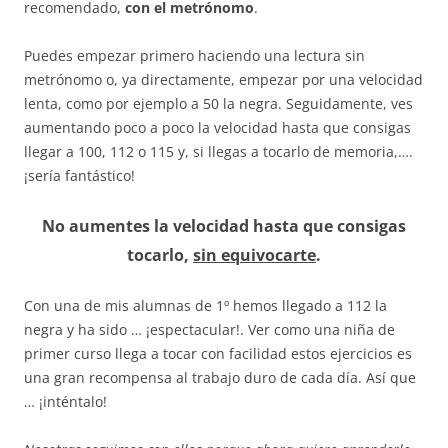
recomendado,
con el metrónomo
.
Puedes empezar primero haciendo una lectura sin
metrónomo o, ya directamente, empezar por una velocidad
lenta, como por ejemplo a 50 la negra. Seguidamente, ves
aumentando poco a poco la velocidad hasta que consigas
llegar a 100, 112 o 115 y, si llegas a tocarlo de memoria,….
¡sería fantástico!
No aumentes la velocidad hasta que consigas
tocarlo,
sin equivocarte
.
Con una de mis alumnas de 1º hemos llegado a 112 la
negra y ha sido … ¡espectacular!. Ver como una niña de
primer curso llega a tocar con facilidad estos ejercicios es
una gran recompensa al trabajo duro de cada día. Así que
… ¡inténtalo!