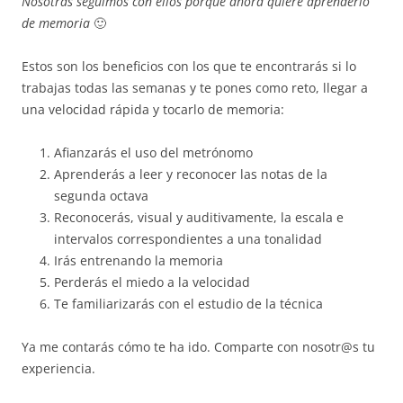
Nosotras seguimos con ellos porque ahora quiere aprenderlo
de memoria
🙂
Estos son los beneficios con los que te encontrarás si lo
trabajas todas las semanas y te pones como reto, llegar a
una velocidad rápida y tocarlo de memoria:
Afianzarás el uso del metrónomo
Aprenderás a leer y reconocer las notas de la
segunda octava
Reconocerás, visual y auditivamente, la escala e
intervalos correspondientes a una tonalidad
Irás entrenando la memoria
Perderás el miedo a la velocidad
Te familiarizarás con el estudio de la técnica
Ya me contarás cómo te ha ido. Comparte con nosotr@s tu
experiencia.