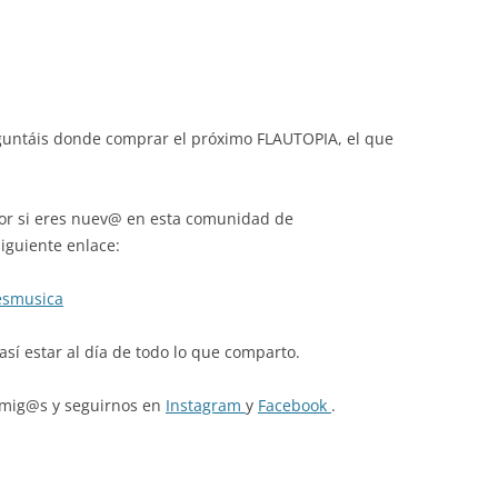
guntáis donde comprar el próximo FLAUTOPIA, el que
por si eres nuev@ en esta comunidad de
siguiente enlace:
esmusica
así estar al día de todo lo que comparto.
 amig@s y seguirnos en
Instagram
y
Facebook
.