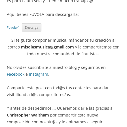
Es para flauta sola y… tiene mucho trabajo 🙂
Aquí tienes FUVOLA para descargarla:
Fuvola-1
Descarga
Si te gusta componer música, mándanos tu creación al
correo
misolesmusica@gmail.com
y la compartiremos con
toda nuestra comunidad de flautistas.
No olvides suscribirte a nuestro blog y seguirnos en
Facebook
e
Instagram
.
Comparte este post con tod@s tus contactos para dar
visibilidad a l@s compositores/as.
Y antes de despedirnos…. Queremos darle las gracias a
Christopher Waltham
por compartir esta nueva
composición con nosotr@s y le animamos a seguir