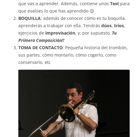
que vas a aprender. Además, contiene unos
Test
para
que evalúes lo que has aprendido 😉
BOQUILLA
: además de conocer cómo es tu boquilla,
aprenderás a trabajar con ella. Tendrás
dúos
,
tríos
,
ejercicios de
improvisación
, y, por supuesto,
Tu
Primera Composición!!
TOMA DE CONTACTO
: Pequeña historia del trombón,
sus partes, cómo montarlo, cómo cogerlo, como
conservarlo, etc