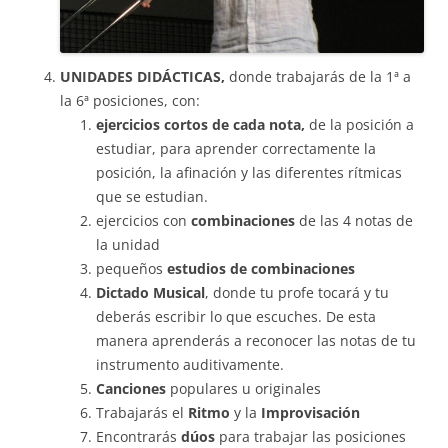
UNIDADES DIDÁCTICAS,
donde trabajarás de la 1ª a
la 6ª posiciones, con:
ejercicios cortos de cada nota,
de la posición a
estudiar, para aprender correctamente la
posición, la afinación y las diferentes rítmicas
que se estudian.
ejercicios con
combinaciones
de las 4 notas de
la unidad
pequeños
estudios de combinaciones
Dictado Musical
, donde tu profe tocará y tu
deberás escribir lo que escuches. De esta
manera aprenderás a reconocer las notas de tu
instrumento auditivamente.
Canciones
populares u originales
Trabajarás el
Ritmo
y la
Improvisación
Encontrarás
dúos
para trabajar las posiciones