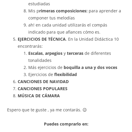
estudiadas
Mis p
rimeras composiciones:
para aprender a
componer tus melodías
ah! en cada unidad utilizarás el compás
indicado para que afiances cómo es.
EJERCICIOS DE TÉCNICA
. En la Unidad Didáctica 10
encontrarás:
Escalas, arpegios
y
terceras
de diferentes
tonalidades
Más ejercicios de
boquilla a una y dos voces
Ejercicios de
flexibilidad
CANCIONES DE NAVIDAD
CANCIONES POPULARES
MÚSICA DE CÁMARA
Espero que te guste , ya me contarás. 😉
Puedes comprarlo en: