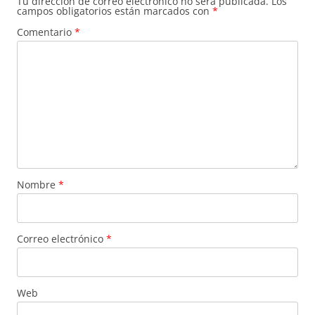
Tu dirección de correo electrónico no será publicada.
Los
campos obligatorios están marcados con
*
Comentario
*
Nombre
*
Correo electrónico
*
Web