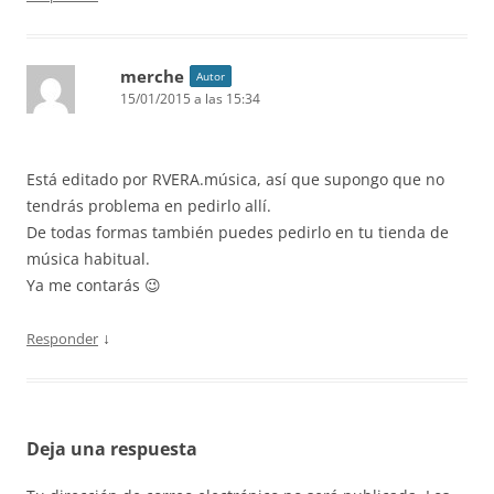
merche
Autor
15/01/2015 a las 15:34
Está editado por RVERA.música, así que supongo que no
tendrás problema en pedirlo allí.
De todas formas también puedes pedirlo en tu tienda de
música habitual.
Ya me contarás 😉
↓
Responder
Deja una respuesta