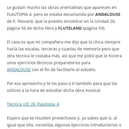
k
Le gustan mucho las obras orientativas que aparecen en
FLAUTOPIA 4, pero se estaba decantando por
ANDALOUSE
de E. Pessard, que la puedes encontrar en la Unidad 26,
página 56 de dicho libro y
FLUTELAND
(página 59).
El caso es que mi compañera me dijo que la chica siempre
hacía las escalas, terceras y cuartas de memoria pero que
otra técnica le costaba más, así que me pidió que le hiciera
unos ejercicios técnicos preparatorios para
ANDALOUSE
con el fin de facilitarle el estudio.
Por eso aprovecho y te los paso a ti también para que los
utilices a la hora de estudiar dicha obra musical.
Tecnica_UD_26_Flautopia_4
Espero que te resulten provechosos y, ya sabes que si, al
igual que ella, necesitas algunos ejercicios introductorios o