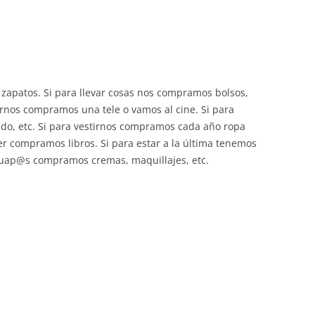
apatos. Si para llevar cosas nos compramos bolsos,
aernos compramos una tele o vamos al cine. Si para
do, etc. Si para vestirnos compramos cada año ropa
eer compramos libros. Si para estar a la última tenemos
guap@s compramos cremas, maquillajes, etc.