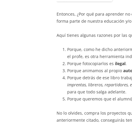
Entonces, ¿Por qué para aprender no 
forma parte de nuestra educación y/o 
Aquí tienes algunas razones por las
Porque, como he dicho anterior
el profe, es otra herramienta i
Porque fotocopiarlos es
ilegal
.
Porque animamos al propio
auto
Porque detrás de ese libro trab
imprentas, libreros, repartidores, e
para que todo salga adelante.
Porque queremos que el alumn@ 
No lo olvides, compra los proyectos q
anteriormente citado, conseguirás ten