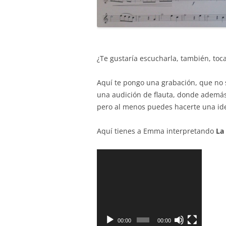
¿Te gustaría escucharla, también, toc
Aquí te pongo una grabación, que no 
una audición de flauta, donde además
pero al menos puedes hacerte una i
Aquí tienes a Emma interpretando
La
Reproductor
de
vídeo
00:00
00:00