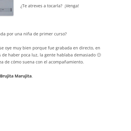
¿Te atreves a tocarla? ¡Venga!
ada por una niña de primer curso?
se oye muy bien porque fue grabada en directo, en
 de haber poca luz, la gente hablaba demasiado 🙁
dea de cómo suena con el acompañamiento.
 Brujita Marujita
.