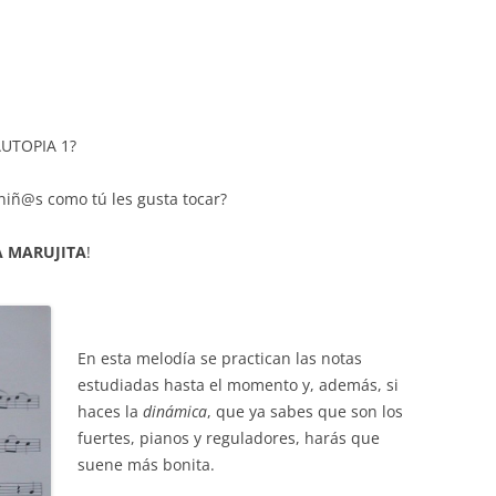
AUTOPIA 1?
niñ@s como tú les gusta tocar?
A MARUJITA
!
En esta melodía se practican las notas
estudiadas hasta el momento y, además, si
haces la
dinámica
, que ya sabes que son los
fuertes, pianos y reguladores, harás que
suene más bonita.