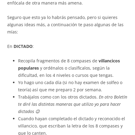
enfócala de otra manera más amena.
Seguro que esto ya lo habrás pensado, pero si quieres
algunas ideas más, a continuación te paso algunas de las
mías:
En
DICTADO
:
Recopila fragmentos de 8 compases de
villancicos
populares
y ordénalos o clasíficalos, según la
dificultad, en los 4 niveles o cursos que tengas.
Yo hago uno cada día (si no hay examen de solfeo o
teoría) así que me preparo 2 por semana.
Trabájalos como con los otros dictados.
En otro Boletín
te diré las distintas maneras que utilizo yo para hacer
dictados 😉
Cuando hayan completado el dictado y reconocido el
villancico, que escriban la letra de los 8 compases y
que lo canten.