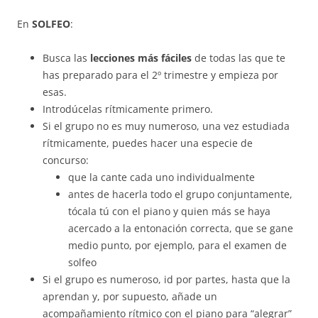
En
SOLFEO
:
Busca las
lecciones más fáciles
de todas las que te
has preparado para el 2º trimestre y empieza por
esas.
Introdúcelas rítmicamente primero.
Si el grupo no es muy numeroso, una vez estudiada
rítmicamente, puedes hacer una especie de
concurso:
que la cante cada uno individualmente
antes de hacerla todo el grupo conjuntamente,
tócala tú con el piano y quien más se haya
acercado a la entonación correcta, que se gane
medio punto, por ejemplo, para el examen de
solfeo
Si el grupo es numeroso, id por partes, hasta que la
aprendan y, por supuesto, añade un
acompañamiento rítmico con el piano para “alegrar”