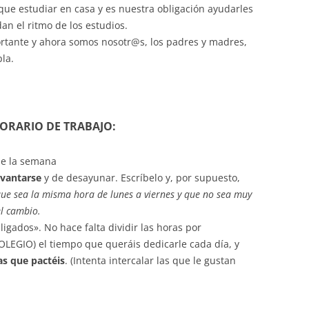
ue estudiar en casa y es nuestra obligación ayudarles
an el ritmo de los estudios.
rtante y ahora somos nosotr@s, los padres y madres,
la.
ORARIO DE TRABAJO:
de la semana
evantarse
y de desayunar. Escríbelo y, por supuesto,
que sea la misma hora de lunes a viernes y que no sea muy
el cambio.
gados». No hace falta dividir las horas por
OLEGIO) el tiempo que queráis dedicarle cada día, y
as que pactéis
. (Intenta intercalar las que le gustan