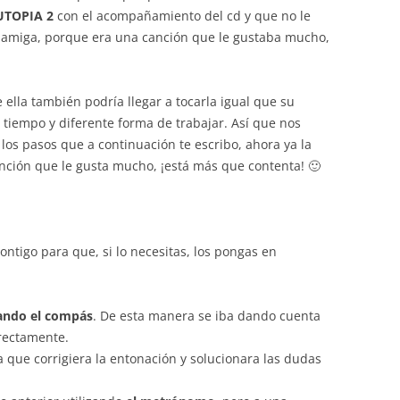
UTOPIA 2
con el acompañamiento del cd y que no le
su amiga, porque era una canción que le gustaba mucho,
 ella también podría llegar a tocarla igual que su
tiempo y diferente forma de trabajar. Así que nos
los pasos que a continuación te escribo, ahora ya la
nción que le gusta mucho, ¡está más que contenta! 🙂
tigo para que, si lo necesitas, los pongas en
vando el compás
. De esta manera se iba dando cuenta
rectamente.
 que corrigiera la entonación y solucionara las dudas