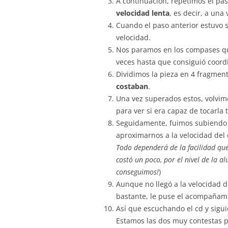
A continuación, repetimos el pas
velocidad lenta
, es decir, a un
Cuando el paso anterior estuvo s
velocidad.
Nos paramos en los compases que
veces hasta que consiguió coordi
Dividimos la pieza en 4 fragmen
costaban
.
Una vez superados estos, volvim
para ver si era capaz de tocarla 
Seguidamente, fuimos subiendo
aproximarnos a la velocidad del
Todo dependerá de la facilidad qu
costó un poco, por el nivel de la a
conseguimos!
)
Aunque no llegó a la velocidad d
bastante, le puse el acompañamie
Así que escuchando el cd y sigui
Estamos las dos muy contestas 