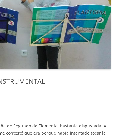
INSTRUMENTAL
iña de Segundo de Elemental bastante disgustada. Al
 me contestó que era porque había intentado tocar la