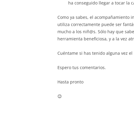
ha conseguido llegar a tocar la 
Como ya sabes, el acompañamiento ins
utiliza correctamente puede ser fantás
mucho a los niñ@s. Sólo hay que saber
herramienta beneficiosa, y a la vez atr
Cuéntame si has tenido alguna vez el
Espero tus comentarios.
Hasta pronto
😉