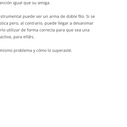
canción igual que su amiga.
trumental puede ser un arma de doble filo. Si se
tica pero, al contrario, puede llegar a desanimar
lo utilizar de forma correcta para que sea una
activa, para ell@s.
 mismo problema y cómo lo superaste.